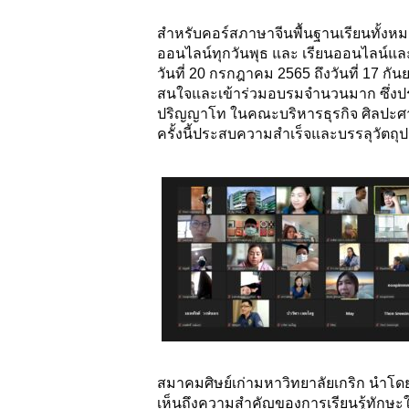
สำหรับคอร์สภาษาจีนพื้นฐานเรียนทั้งหมด
ออนไลน์ทุกวันพุธ และ เรียนออนไลน์และอ
วันที่ 20 กรกฎาคม 2565 ถึงวันที่ 17 กั
สนใจและเข้าร่วมอบรมจำนวนมาก ซึ่งประ
ปริญญาโท ในคณะบริหารธุรกิจ ศิลปะศาสต
ครั้งนี้ประสบความสำเร็จและบรรลุวัตถุป
สมาคมศิษย์เก่ามหาวิทยาลัยเกริก นำโ
เห็นถึงความสำคัญของการเรียนรู้ทักษะใหม