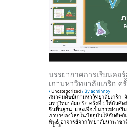
บรรยากาศการเรียนคอร์ส
เก่ามหาวิทยาลัยเกริก ครั้ง
/
Uncategorized
/ By
adminnoy
สมาคมศิษย์เก่ามหาวิทยาลัยเกริก จ
มหาวิทยาลัยเกริก ครั้งที่
ให้กับศิ
1
จีนพื้นฐาน และเพื่อเป็นการส่งเสริม
ภาษาของโลกในปัจจุบันให้กับศิษย์เก
พันธ์
อาจารย์จากวิทยาลัยนานาชาต