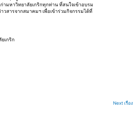
เก่ามหาวิทยาลัยเกริกทุกท่าน ที่สนใจเข้าอบรม
าวสารจากสมาคมฯ เพื่อเข้าร่วมกิจกรรมได้ที่
ลัยเกริก
Next เรื่อง