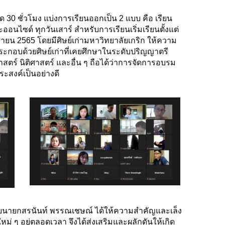
 30 ชั่วโมง แบ่งการเรียนออกเป็น 2 แบบ คือ เรียน
อนไซด์ ทุกวันเสาร์ สำหรับการเรียนเริ่มเรียนตั้งแต่
นยายน 2565 โดยมีศิษย์เก่ามหาวิทยาลัยเกริก ให้ความ
กอบด้วยศิษย์เก่าที่เคยศึกษาในระดับปริญญาตรี
ร์ นิติศาสตร์ และอื่น ๆ ถือได้ว่าการจัดการอบรม
ระสงค์เป็นอย่างดี
ดยนายกสรนันท์ พรรณเชษณ์ ได้ให้ความสำคัญและเล็ง
่ ๆ อยู่ตลอดเวลา จึงได้ส่งเสริมและผลักดันให้เกิด