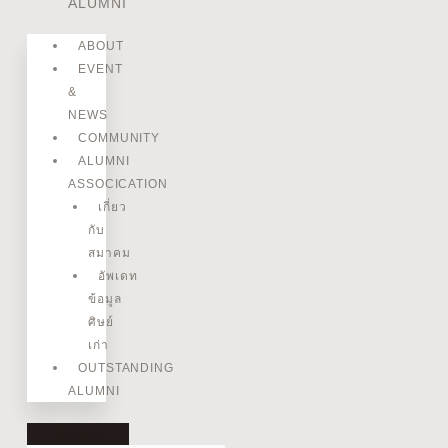
ALUMNI
ABOUT
EVENT
&
NEWS
COMMUNITY
ALUMNI
ASSOCICATION
เกี่ยว
กับ
สมาคม
อัพเดท
ข้อมูล
ศิษย์
เก่า
OUTSTANDING
ALUMNI
Search