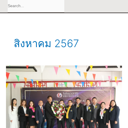
สิงหาคม 2567
นายก
สมาคม
ศิษย์
เก่า
มหาวิทยาลัย
เกริก
พร้อม
ด้วย
คณะ
กรรมการ