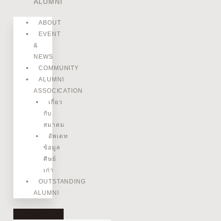
ALUMNI
ABOUT
EVENT
&
NEWS
COMMUNITY
ALUMNI
ASSOCICATION
เกี่ยว
กับ
สมาคม
อัพเดท
ข้อมูล
ศิษย์
เก่า
OUTSTANDING
ALUMNI
Search