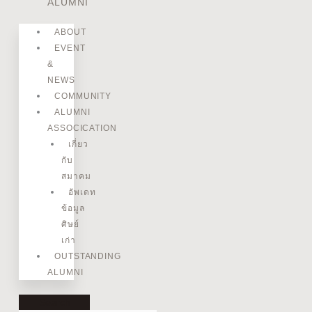
ALUMNI
ABOUT
EVENT
&
NEWS
COMMUNITY
ALUMNI
ASSOCICATION
เกี่ยว
กับ
สมาคม
อัพเดท
ข้อมูล
ศิษย์
เก่า
OUTSTANDING
ALUMNI
Search