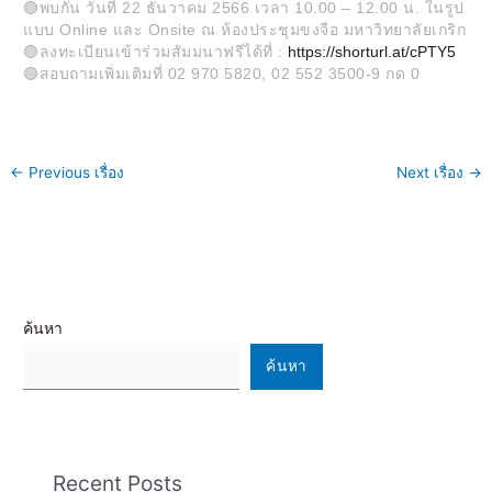
🟢พบกัน วันที่ 22 ธันวาคม 2566 เวลา 10.00 – 12.00 น. ในรูป
แบบ Online และ Onsite ณ ห้องประชุมขงจือ มหาวิทยาลัยเกริก
🟢ลงทะเบียนเข้าร่วมสัมมนาฟรีได้ที่ :
https://shorturl.at/cPTY5
🟢สอบถามเพิ่มเติมที่ 02 970 5820, 02 552 3500-9 กด 0
←
Previous เรื่อง
Next เรื่อง
→
ค้นหา
ค้นหา
Recent Posts